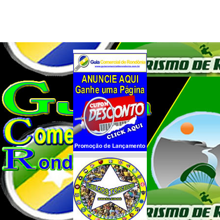
Vende-se Esta Casa.
Preço disponível só para cliente!