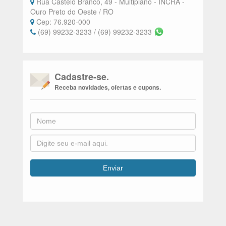
CNPJ: 02.131.367/0001-70
Rua Castelo Branco, 49 - Multiplano - INCRA -
Ouro Preto do Oeste / RO
Cep: 76.920-000
(69) 99232-3233 / (69) 99232-3233
Cadastre-se.
Receba novidades, ofertas e cupons.