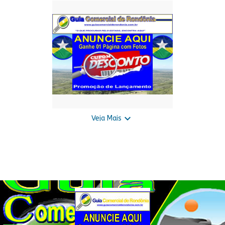
1-ANUNCIE AQUI "Sua Empresa ou
Você na Internet"
Preço disponível só para cliente!

Veja Mais
Anuncie Aqui
Preço disponível só para cliente!