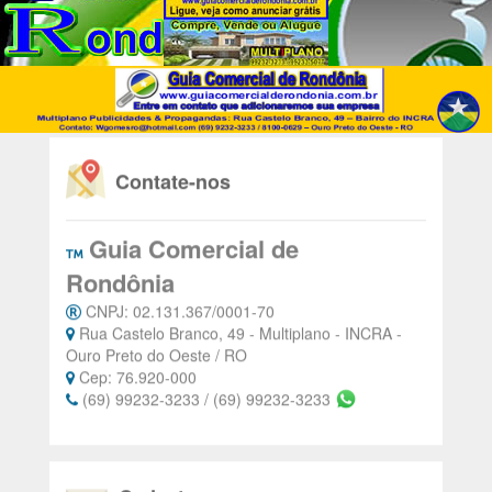
Contate-nos
Guia Comercial de
Rondônia
CNPJ: 02.131.367/0001-70
Rua Castelo Branco, 49 - Multiplano - INCRA -
Ouro Preto do Oeste / RO
Cep: 76.920-000
(69) 99232-3233 / (69) 99232-3233